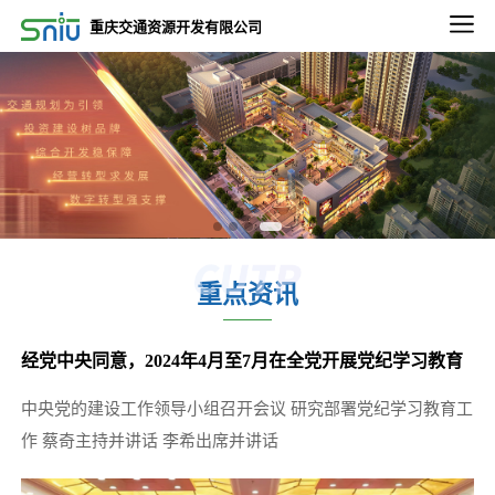
2022-09-02
重庆交通资源开发有限公司
2022-2023年度重庆通邑物业轨道线绿植养租赁养护服务比选邀请第三次公告
2022-09-02
2022-2023年度重庆通邑物业永川三峰项目保洁、绿化服务比选邀请公告
2022-09-02
2022-2023年度重庆通邑物业永川三峰项目保安服务 比选邀请公告
2022-09-26
2022-2023年度通邑物业北部、南部区域服务中心 保洁服务项目（第二次）比选延期公告
重点资讯
2022-12-13
关于重庆东站项目3.47平方公里内相关市政道路土地价值评估服务项目比选延期的公告
经党中央同意，2024年4月至7月在全党开展党纪学习教育
2022-11-11
微电园站一体化综合开发项目设计咨询服务中选候选人公示
中央党的建设工作领导小组召开会议 研究部署党纪学习教育工
2025-12-24
作 蔡奇主持并讲话 李希出席并讲话
五里店TOD项目下部主体建筑结构安全性鉴定项目比选公告