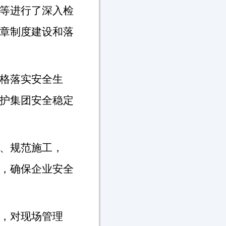
等进行了深入检
章制度建设和落
格落实安全生
护集团安全稳定
、规范施工，
，确保企业安全
，对现场管理