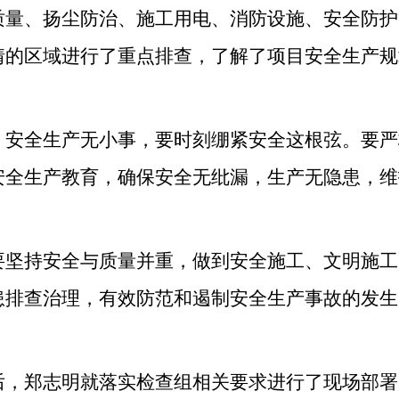
质量、扬尘防治、施工用电、消防设施、安全防护
情的区域进行了重点排查，了解了项目安全生产规
，安全生产无小事，要时刻绷紧安全这根弦。要严
安全生产教育，确保安全无纰漏，生产无隐患，维
要坚持安全与质量并重，做到安全施工、文明施工
患排查治理，有效防范和遏制安全生产事故的发生
后，郑志明就落实检查组相关要求进行了现场部署