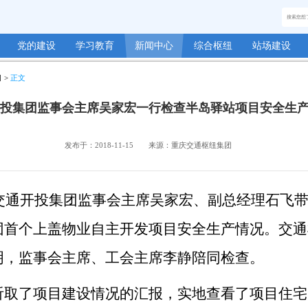
党的建设
学习教育
新闻中心
综合枢纽
站场建设
闻
>
正文
投集团监事会主席吴家宏一行检查半岛驿站项目安全生
发布于：
2018-11-15
来源：
重庆交通枢纽集团
交通开投集团监事会主席吴家宏、副总经理石飞
团首个上盖物业自主开发项目安全生产情况。交通
明，监事会主席、工会主席李静陪同检查。
听取了项目建设情况的汇报，实地查看了项目住宅