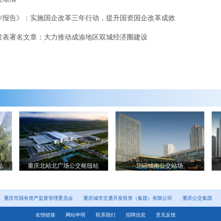
作报告》：实施国企改革三年行动，提升国资国企改革成效
发表署名文章：大力推动成渝地区双城经济圈建设
站
重庆北站北广场公交枢纽站
北碚城南公交站场
重庆市国有资产监督管理委员会
重庆城市交通开发投资（集团）有限公司
重庆公交集团
友情链接
网站申明
联系我们
招聘信息
意见反馈