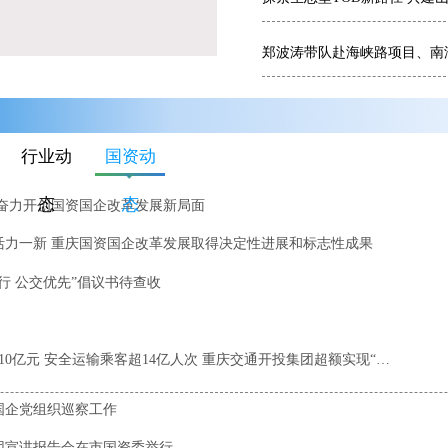
行业动
国资动
态
态
 奋力开创国资国企改革发展新局面
活力一新 重庆国资国企改革发展取得决定性进展和标志性成果
行 公交优先”倡议书待查收
上半年完成全口径投资210亿元 安全运输乘客超14亿人次 重庆交通开投集团超额实现“双过半”
国企党组织巡察工作
团宣讲报告会在市国资委举行