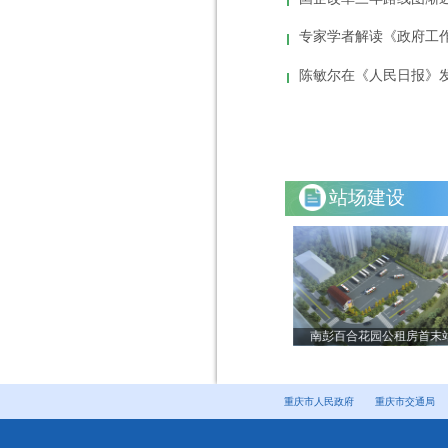
专家学者解读《政府工
陈敏尔在《人民日报》
站场建设
房首末站
康庄站场
南彭百合花园公租房首末
重庆市人民政府
重庆市交通局