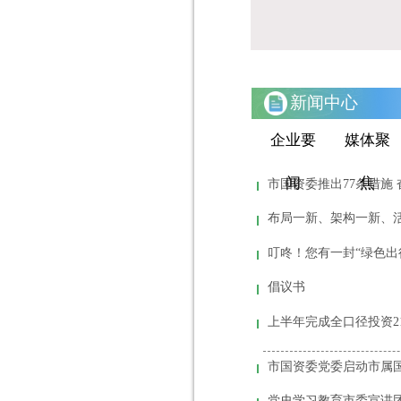
新闻中心
企业要
媒体聚
闻
焦
市国资委推出77条措施
布局一新、架构一新、
叮咚！您有一封“绿色出
倡议书
市国资委党委启动市属
党史学习教育市委宣讲