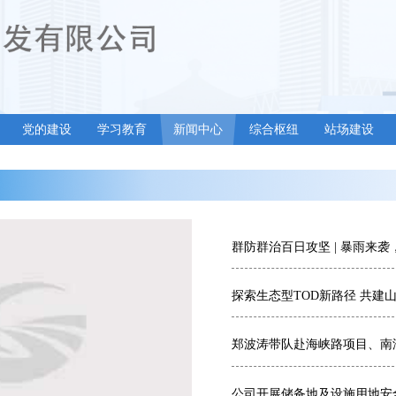
党的建设
学习教育
新闻中心
综合枢纽
站场建设
群防群治百日攻坚 | 暴雨来