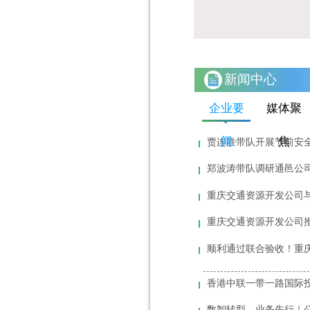
新闻中心
企业要
媒体聚
闻
焦
贾连胜带队开展节前安
郑波涛带队调研通邑公
重庆交通资源开发公司
重庆交通资源开发公司
顺利通过联合验收！重
数智转型，业务先行｜