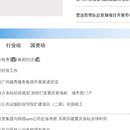
贾连胜带队赴双堰项目开展劳
行业动
国资动
态
态
全检查暨新春慰问活动
司经营工作
与广州越秀服务集团开展座谈交流
推介东站站前规划 加快打造重庆新地标、城市新门户
庆公共运输职业学院扩建项目（二期）全面竣工
香港中联一带一路国际投资集团与韩国apm公司赴渝考察 共商共建重庆东站全球时尚研发中心
公司召开核心业务梳理专题会